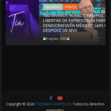
NACIONALES
OPINIÓN
“NO VIVIMOS BUENOS TIEMPOS PARA LA
LIBERTAD DE EXPRESIÓN NI PARA LA
DEMOCRACIA EN MÉXICO”: LUIS CÁRDENAS; SE
DESPIDIÓ DE MVS
8 agosto, 2026
Copyright © 2026
TELEMAR CAMPECHE
. Todos los derechos
reservados.