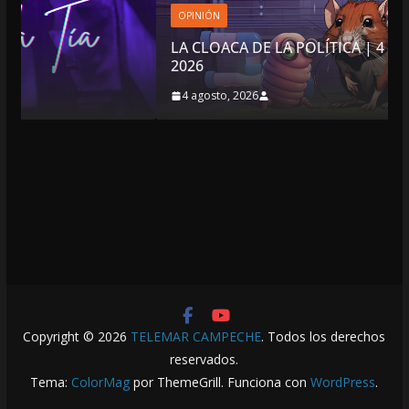
OPINIÓN
LA CLOACA DE LA POLÍTICA | 4 DE AGOSTO DE
2026
4 agosto, 2026
Copyright © 2026
TELEMAR CAMPECHE
. Todos los derechos
reservados.
Tema:
ColorMag
por ThemeGrill. Funciona con
WordPress
.