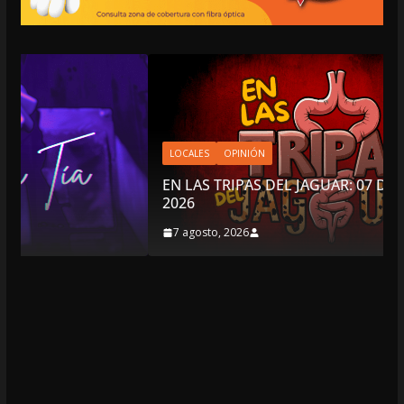
LOCALES
OPINIÓN
EN LAS TRIPAS DEL JAGUAR: 07 DE AGOSTO DE
2026
7 agosto, 2026