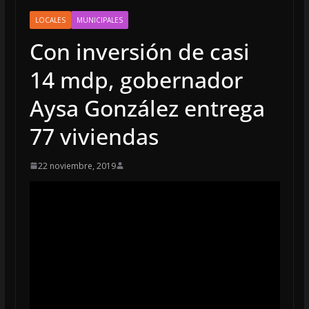
LOCALES
MUNICIPALES
Con inversión de casi
14 mdp, gobernador
Aysa González entrega
77 viviendas
22 noviembre, 2019