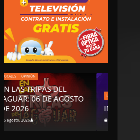
L
GOSTO
LOCALES
OPINIÓN
INCANSABLE ACOSO
5 agosto, 2026