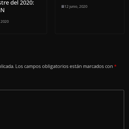
tre del 2020:
12 junio, 2020
AN
, 2020
licada.
Los campos obligatorios están marcados con
*