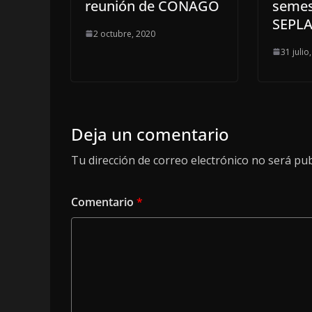
reunión de CONAGO
semes
SEPL
2 octubre, 2020
31 julio
Deja un comentario
Tu dirección de correo electrónico no será pub
Comentario
*