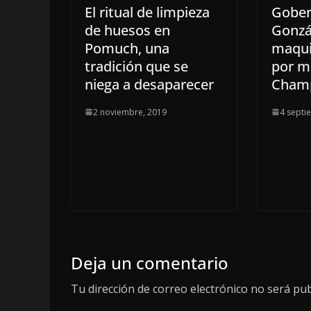
El ritual de limpieza
Gober
de huesos en
Gonzá
Pomuch, una
maqui
tradición que se
por m
niega a desaparecer
Cham
2 noviembre, 2019
4 septi
Deja un comentario
Tu dirección de correo electrónico no será pub