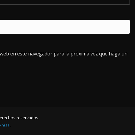
o web en este navegador para la próxima vez que haga un
derechos reservados.
Press
.