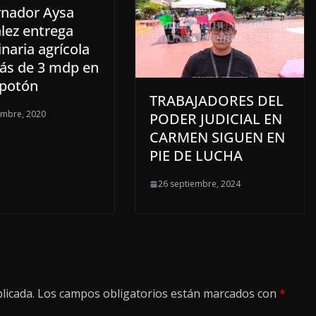
nador Aysa
lez entrega
naria agrícola
ás de 3 mdp en
potón
TRABAJADORES DEL
embre, 2020
PODER JUDICIAL EN
CARMEN SIGUEN EN
PIE DE LUCHA
26 septiembre, 2024
licada.
Los campos obligatorios están marcados con
*