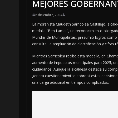
MEJORES GOBERNAN
6 diciembre, 2024
La morenista Claudeth Sarricolea Castillejo, alcal
medalla “Ben Lamat”, un reconocimiento otorgado
Mundial de Municipalistas, presumió logros como e
consulta, la ampliación de electrificación y cifras
Mientras Sarricolea recibe esta medalla, en Champ
aumento de impuestos municipales para 2025, una 
ciudadanos. Aunque la alcaldesa destaca su compr
genera cuestionamientos sobre si estas decisiones
una carga adicional en tiempos complicados.