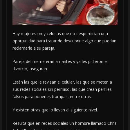
Hay mujeres muy celosas que no desperdician una
oportunidad para tratar de descubrirle algo que puedan
reclamarle a su pareja.
Pareja del meme eran amantes y ya les pidieron el
divorcio, aseguran
Están las que le revisan el celular, las que se meten a
sus redes sociales sin permiso, las que crean perfiles
falsos para ponerles trampas, entre otras.
Y existen otras que lo llevan al siguiente nivel.
Resulta que en redes sociales un hombre llamado Chris