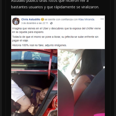
Astudillo publicó unas fotos que hicieron reír a
bastantes usuarios y que rápidamente se viralizaron.