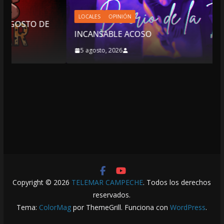
LOCALES
OPINIÓN
INCANSABLE ACOSO
5 agosto, 2026
Copyright © 2026
TELEMAR CAMPECHE
. Todos los derechos
reservados.
Tema:
ColorMag
por ThemeGrill. Funciona con
WordPress
.