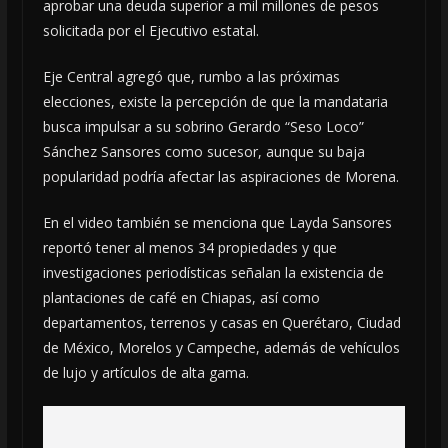
aprobar una deuda superior a mil millones de pesos
solicitada por el Ejecutivo estatal.
Eje Central agregó que, rumbo a las próximas
elecciones, existe la percepción de que la mandataria
busca impulsar a su sobrino Gerardo “Seso Loco”
Sánchez Sansores como sucesor, aunque su baja
popularidad podría afectar las aspiraciones de Morena.
En el video también se menciona que Layda Sansores
reportó tener al menos 34 propiedades y que
investigaciones periodísticas señalan la existencia de
plantaciones de café en Chiapas, así como
departamentos, terrenos y casas en Querétaro, Ciudad
de México, Morelos y Campeche, además de vehículos
de lujo y artículos de alta gama.