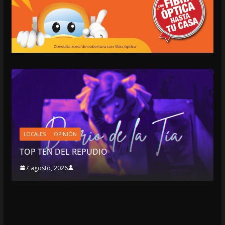
LOCALES
OPINIÓN
EN LAS TRIPAS DEL JAGUAR: 07 DE 
2026
7 agosto, 2026