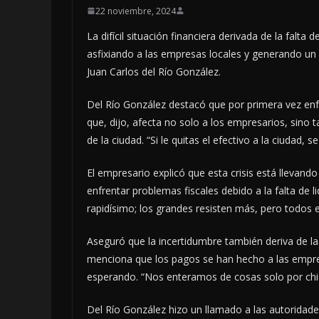
22 noviembre, 2024
La difícil situación financiera derivada de la fal
asfixiando a las empresas locales y generando un 
Juan Carlos del Río González.
Del Río González destacó que por primera vez enf
que, dijo, afecta no solo a los empresarios, sino 
de la ciudad. “Si le quitas el efectivo a la ciudad, 
El empresario explicó que esta crisis está llevand
enfrentar problemas fiscales debido a la falta de l
rapidísimo; los grandes resisten más, pero todos
Aseguró que la incertidumbre también deriva de la
menciona que los pagos se han hecho a las empr
esperando. “Nos enteramos de cosas solo por chis
Del Río González hizo un llamado a las autoridad