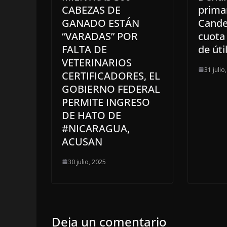
CABEZAS DE
prima
GANADO ESTÁN
Cande
“VARADAS” POR
cuota 
FALTA DE
de úti
VETERINARIOS
31 julio
CERTIFICADORES, EL
GOBIERNO FEDERAL
PERMITE INGRESO
DE HATO DE
#NICARAGUA,
ACUSAN
30 julio, 2025
Deja un comentario