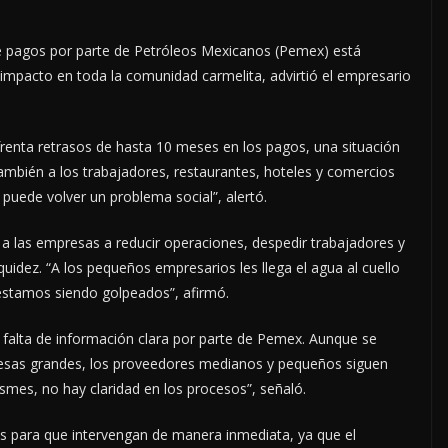
ta de pagos por parte de Petróleos Mexicanos (Pemex) está
impacto en toda la comunidad carmelita, advirtió el empresario
renta retrasos de hasta 10 meses en los pagos, una situación
también a los trabajadores, restaurantes, hoteles y comercios
se puede volver un problema social”, alertó.
o a las empresas a reducir operaciones, despedir trabajadores y
iquidez. “A los pequeños empresarios les llega el agua al cuello
 estamos siendo golpeados”, afirmó.
 falta de información clara por parte de Pemex. Aunque se
esas grandes, los proveedores medianos y pequeños siguen
mes, no hay claridad en los procesos”, señaló.
es para que intervengan de manera inmediata, ya que el