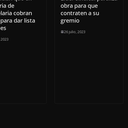
ria de
obra para que
laria cobran
contraten a su
para dar lista
gremio
les
26 julio, 2023
, 2023