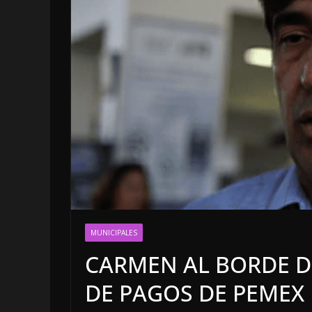
LOCALES
OPINIÓN
MUNICIPALES
INFORME ELEC
CARMEN AL BORDE D
4 agosto, 2026
DE PAGOS DE PEMEX