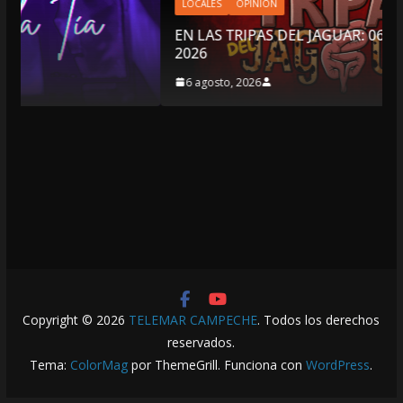
LOCALES
OPINIÓN
EN LAS TRIPAS DEL JAGUAR: 06 DE AGOSTO DE
2026
6 agosto, 2026
Copyright © 2026
TELEMAR CAMPECHE
. Todos los derechos
reservados.
Tema:
ColorMag
por ThemeGrill. Funciona con
WordPress
.