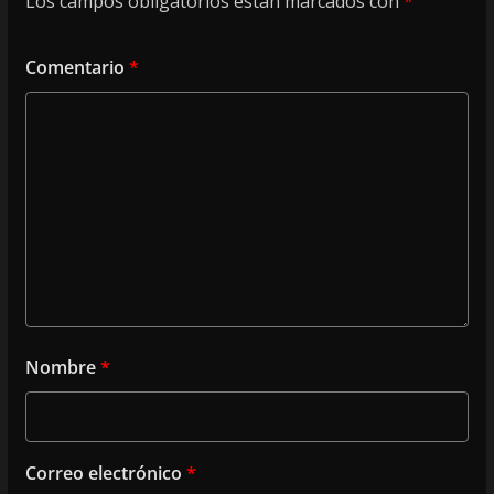
Los campos obligatorios están marcados con
*
Comentario
*
Nombre
*
Correo electrónico
*