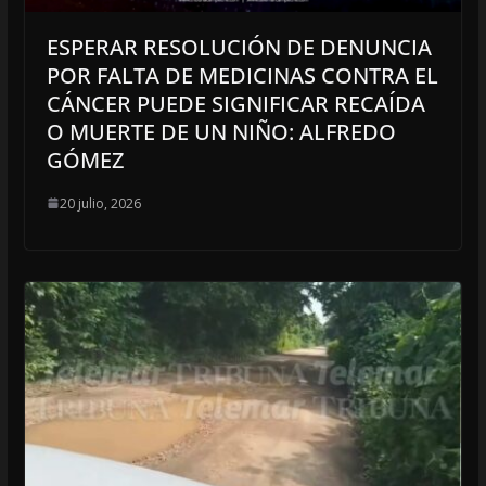
ESPERAR RESOLUCIÓN DE DENUNCIA
POR FALTA DE MEDICINAS CONTRA EL
CÁNCER PUEDE SIGNIFICAR RECAÍDA
O MUERTE DE UN NIÑO: ALFREDO
GÓMEZ
20 julio, 2026