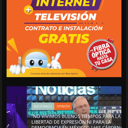
NACIONALES
OPINIÓN
“NO VIVIMOS BUENOS TIEMPOS PARA LA
LIBERTAD DE EXPRESIÓN NI PARA LA
DEMOCRACIA EN MÉXICO”: LUIS CÁRDENAS; SE