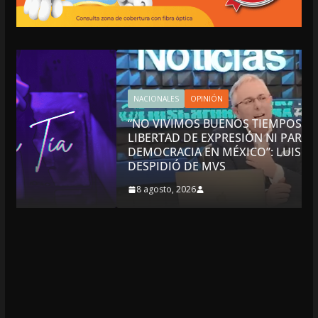
NACIONALES
OPINIÓN
“NO VIVIMOS BUENOS TIEMPOS PARA LA
LIBERTAD DE EXPRESIÓN NI PARA LA
DEMOCRACIA EN MÉXICO”: LUIS CÁRDENAS; SE
DESPIDIÓ DE MVS
8 agosto, 2026