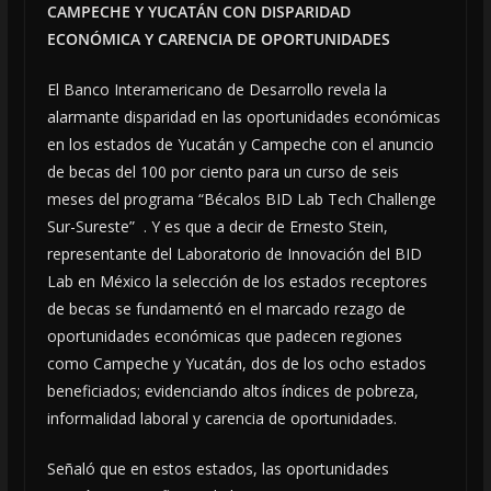
CAMPECHE Y YUCATÁN CON DISPARIDAD
ECONÓMICA Y CARENCIA DE OPORTUNIDADES
El Banco Interamericano de Desarrollo revela la
alarmante disparidad en las oportunidades económicas
en los estados de Yucatán y Campeche con el anuncio
de becas del 100 por ciento para un curso de seis
meses del programa “Bécalos BID Lab Tech Challenge
Sur-Sureste” . Y es que a decir de Ernesto Stein,
representante del Laboratorio de Innovación del BID
Lab en México la selección de los estados receptores
de becas se fundamentó en el marcado rezago de
oportunidades económicas que padecen regiones
como Campeche y Yucatán, dos de los ocho estados
beneficiados; evidenciando altos índices de pobreza,
informalidad laboral y carencia de oportunidades.
Señaló que en estos estados, las oportunidades