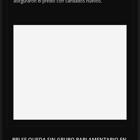
aseguraron el predio con candados nuevos.
PRI SE QUEDA SIN GRUPO PARLAMENTARIO EN