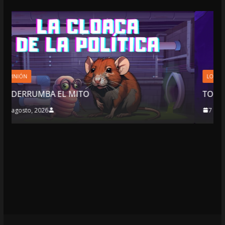
LOCALES
OPINIÓN
TOP TEN DEL REPUDIO
7 agosto, 2026