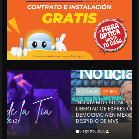
NACIONALES
OPINIÓN
“NO VIVIMOS BUENOS TIEMPOS PARA LA
LIBERTAD DE EXPRESIÓN NI PARA LA
DEMOCRACIA EN MÉXICO”: LUIS CÁRDENAS; SE
DESPIDIÓ DE MVS
8 agosto, 2026