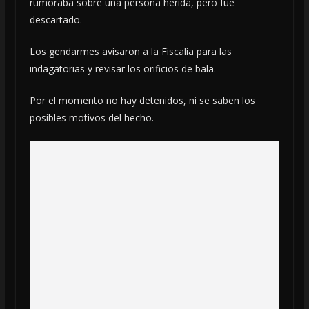
rumoraba sobre una persona herida, pero fue
descartado.
Los gendarmes avisaron a la Fiscalía para las
indagatorias y revisar los orificios de bala.
Por el momento no hay detenidos, ni se saben los
posibles motivos del hecho.