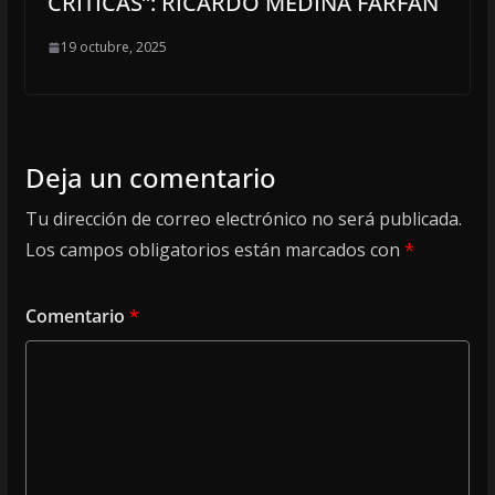
CRÍTICAS”: RICARDO MEDINA FARFÁN
19 octubre, 2025
Deja un comentario
Tu dirección de correo electrónico no será publicada.
Los campos obligatorios están marcados con
*
Comentario
*