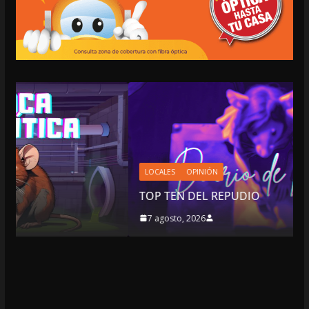
LOCALES
OPINIÓN
TOP TEN DEL REPUDIO
7 agosto, 2026