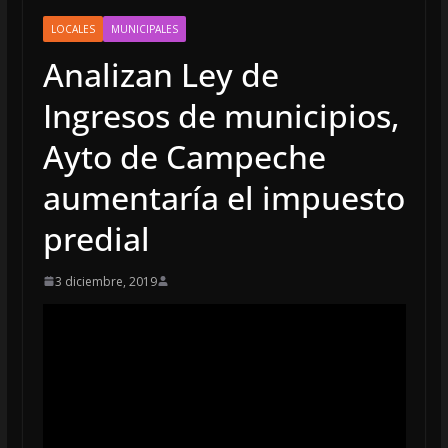
LOCALES
MUNICIPALES
Analizan Ley de
Ingresos de municipios,
Ayto de Campeche
aumentaría el impuesto
predial
3 diciembre, 2019