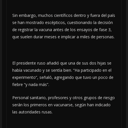
Sin embargo, muchos científicos dentro y fuera del país
se han mostrado escépticos, cuestionando la decisión
de registrar la vacuna antes de los ensayos de fase 3,
que suelen durar meses e implicar a miles de personas.
El presidente ruso añadió que una de sus dos hijas se
había vacunado y se sentía bien. “Ha participado en el
experimento”, señaló, agregando que tuvo un poco de
fiebre “y nada más”.
Personal sanitario, profesores y otros grupos de riesgo
serán los primeros en vacunarse, según han indicado
las autoridades rusas.