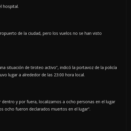
l hospital.
ropuerto de la ciudad, pero los vuelos no se han visto
 situación de tiroteo activo”, indicó la portavoz de la policía
vo lugar a alrededor de las 23:00 hora local.
r dentro y por fuera, localizamos a ocho personas en el lugar
Los ocho fueron declarados muertos en el lugar”.