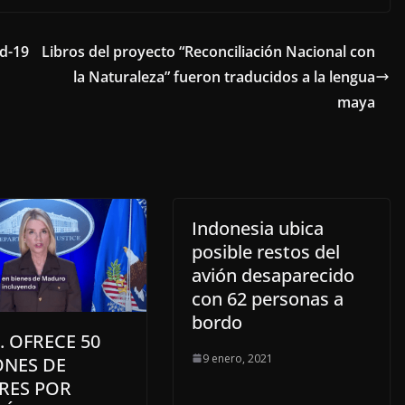
id-19
Libros del proyecto “Reconciliación Nacional con
la Naturaleza” fueron traducidos a la lengua
maya
Indonesia ubica
posible restos del
avión desaparecido
con 62 personas a
bordo
. OFRECE 50
9 enero, 2021
ONES DE
RES POR