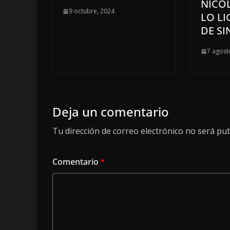
NICO
9 octubre, 2024
LO LI
DE S
7 agost
Deja un comentario
Tu dirección de correo electrónico no será pub
Comentario
*