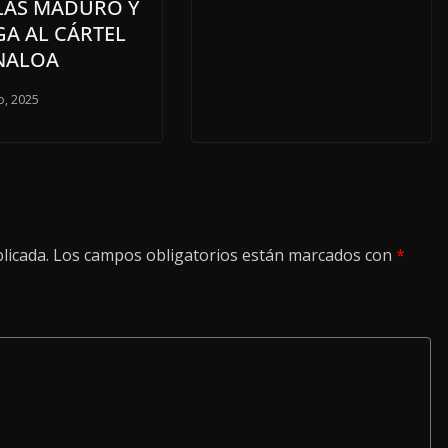
LÁS MADURO Y
GA AL CÁRTEL
INALOA
o, 2025
licada.
Los campos obligatorios están marcados con
*