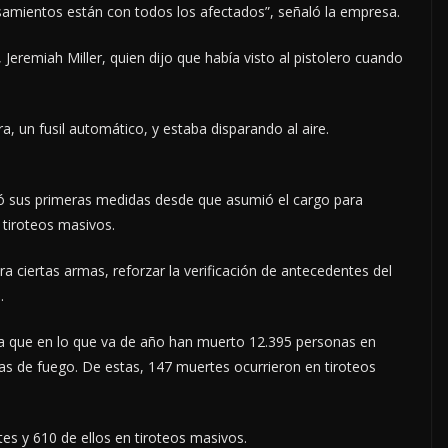
nsamientos están con todos los afectados”, señaló la empresa.
 Jeremiah Miller, quien dijo que había visto al pistolero cuando
, un fusil automático, y estaba disparando al aire.
ó sus primeras medidas desde que asumió el cargo para
 tiroteos masivos.
ra ciertas armas, reforzar la verificación de antecedentes del
.
la que en lo que va de año han muerto 12.395 personas en
as de fuego. De estas, 147 muertes ocurrieron en tiroteos
es y 610 de ellos en tiroteos masivos.