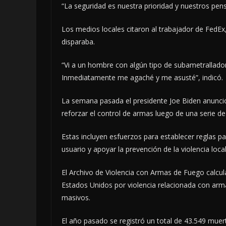
“La seguridad es nuestra prioridad y nuestros pe
Los medios locales citaron al trabajador de FedEx,
disparaba.
“Vi a un hombre con algún tipo de subametralladora
Inmediatamente me agaché y me asusté”, indicó.
La semana pasada el presidente Joe Biden anunci
reforzar el control de armas luego de una serie de
Estas incluyen esfuerzos para establecer reglas pa
usuario y apoyar la prevención de la violencia local
El Archivo de Violencia con Armas de Fuego calcu
Estados Unidos por violencia relacionada con arm
masivos.
El año pasado se registró un total de 43.549 muert