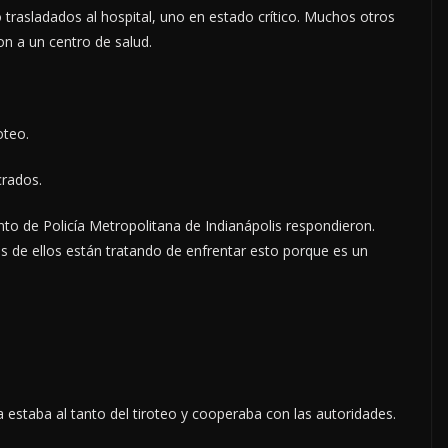
 trasladados al hospital, uno en estado crítico. Muchos otros
on a un centro de salud.
oteo.
crados.
o de Policía Metropolitana de Indianápolis respondieron.
os de ellos están tratando de enfrentar esto porque es un
estaba al tanto del tiroteo y cooperaba con las autoridades.