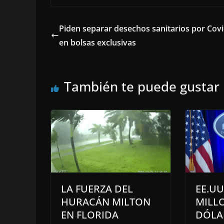
Piden separar desechos sanitarios por Cov
en bolsas exclusivas
También te puede gustar
LA FUERZA DEL
EE.UU
HURACÁN MILTON
MILL
EN FLORIDA
DÓLA