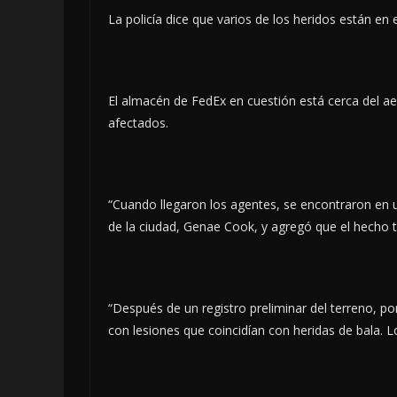
La policía dice que varios de los heridos están en e
El almacén de FedEx en cuestión está cerca del ae
afectados.
“Cuando llegaron los agentes, se encontraron en una
de la ciudad, Genae Cook, y agregó que el hecho tu
“Después de un registro preliminar del terreno, po
con lesiones que coincidían con heridas de bala. 