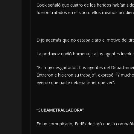
Cook señaló que cuatro de los heridos habían sido
fueron tratados en el sitio o ellos mismos acudier
Dijo además que no estaba claro el motivo del tir
La portavoz rindió homenaje a los agentes involu
“Es muy desgarrador. Los agentes del Departament
Entraron e hicieron su trabajo”, expresó. “Y much
evento que nadie debería tener que ver”.
“SUBAMETRALLADORA”
En un comunicado, FedEx declaró que la compañía 