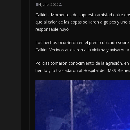
4 julio, 2025
Calkiní.- Momentos de supuesta amistad entre dos 
que al calor de las copas se liaron a golpes y uno t
responsable huyó.
Los hechos ocurrieron en el predio ubicado sobre l
Calkiní. Vecinos auxiliaron a la víctima y avisaron
Policías tomaron conocimiento de la agresión, en
herido y lo trasladaron al Hospital del IMSS-Bienest