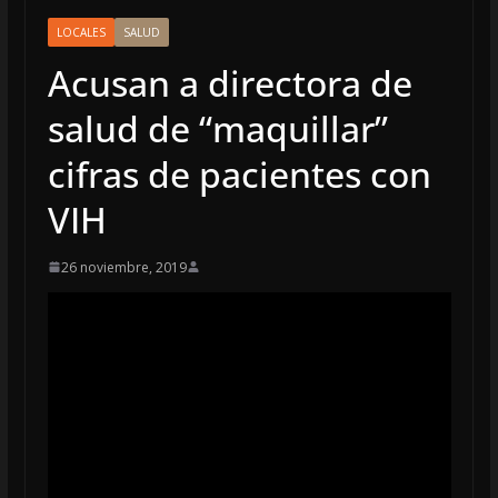
LOCALES
SALUD
Acusan a directora de
salud de “maquillar”
cifras de pacientes con
VIH
26 noviembre, 2019