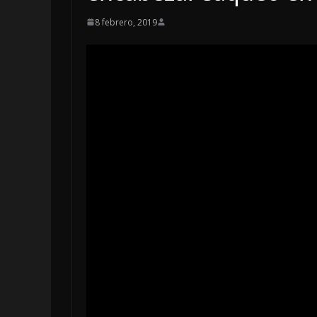
8 febrero, 2019
LOCALES
OPINIÓN
INCANSABLE
5 agosto, 2026