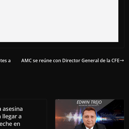
tes a
AMC se reúne con Director General de la CFE
a asesina
 llegar a
eche en