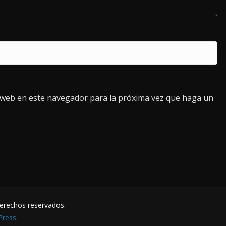
o web en este navegador para la próxima vez que haga un
derechos reservados.
Press
.