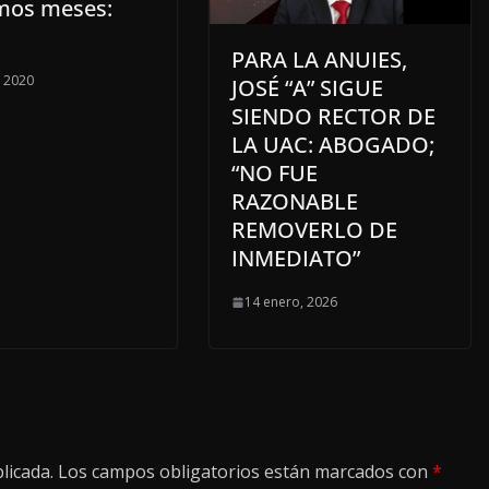
mos meses:
PARA LA ANUIES,
 2020
JOSÉ “A” SIGUE
SIENDO RECTOR DE
LA UAC: ABOGADO;
“NO FUE
RAZONABLE
REMOVERLO DE
INMEDIATO”
14 enero, 2026
licada.
Los campos obligatorios están marcados con
*