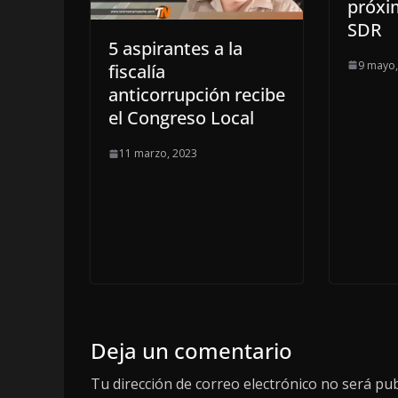
próxi
SDR
5 aspirantes a la
9 mayo,
fiscalía
anticorrupción recibe
el Congreso Local
11 marzo, 2023
Deja un comentario
Tu dirección de correo electrónico no será pub