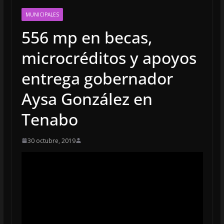
MUNICIPALES
556 mp en becas,
microcréditos y apoyos
entrega gobernador
Aysa González en
Tenabo
30 octubre, 2019